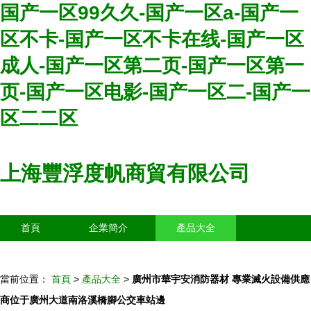
国产一区99久久-国产一区a-国产一
区不卡-国产一区不卡在线-国产一区
成人-国产一区第二页-国产一区第一
页-国产一区电影-国产一区二-国产一
区二二区
上海豐浮度帆商貿有限公司
首頁
企業簡介
產品大全
聯系我們
企業信息
訪客留言
當前位置：
首頁
>
產品大全
>
廣州市華宇安消防器材 專業滅火設備供應
商位于廣州大道南洛溪橋腳公交車站邊