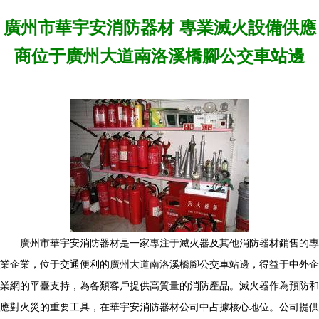
廣州市華宇安消防器材 專業滅火設備供應
商位于廣州大道南洛溪橋腳公交車站邊
廣州市華宇安消防器材是一家專注于滅火器及其他消防器材銷售的專
業企業，位于交通便利的廣州大道南洛溪橋腳公交車站邊，得益于中外企
業網的平臺支持，為各類客戶提供高質量的消防產品。滅火器作為預防和
應對火災的重要工具，在華宇安消防器材公司中占據核心地位。公司提供