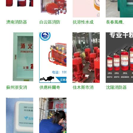
濟南消防器
白云區消防
抗溶性水成
長春風機、
材銷售 守
產品經營中
膜泡沫滅火
排風設備與
護泉城安
心 全方位
劑 質量保
消防器材銷
全，選擇專
守護消防安
證，專業消
售解析 構
業滅火器的
全，專業銷
防器材銷售
建安全與高
重要性
售消防器材
方案
效并重的專
與應急救援
業服務體系
設施
蘇州浙安消
供應科爾奇
佳木斯市消
沈陽消防器
防設備工程
正壓式空氣
防設備公司
材銷售指南
全方位消防
壓縮機
專業消防器
專業、合
設備產品列
MCH6 ET
材銷售，守
規、便捷的
表與專業消
江蘇海蛟潛
護城市安全
滅火器采購
防器材銷售
水裝備銷售
防線
方案