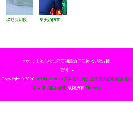
服務
部，專業消
防器材銷售
聯動雙切換
集美消防在
與解決方案
模塊 功
行動 筑牢
能、價格與
安全防線，
供應商全解
規范消防器
析——聚焦
材銷售市場
地址：上海市松江區石湖蕩鎮長石路499號57幢
廣州增城崇
電話：-
源消防器材
Copyright © 2026
m.fbkk.com.cn
消防器材銷售
上海豐浮度帆商貿有限
經營部熱賣
公司
消防器材銷售
版權所有
Sitemap
促銷