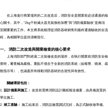
在上海進行商業場所的二次改造后，消防安全是開業前必須通過的核
心關卡。其中，“2kg干粉滅火器充裝換粉加壓”與“消防備案驗收”是兩項
至關重要的工作。本文將系統梳理從消防器材銷售到最終通過驗收的全流
程，為相關單位提供清晰指引。
一、 消防二次改造與開業檢查的核心要求
上海消防部門對經過二次裝修改造的場所，在執行開業前消防安全檢
查時，審查極為嚴格。重點不僅在于全新的消防系統（如報警、噴淋、疏
散指示等），也涵蓋所有移動消防器材的合規性與有效性。
關鍵環節包括：
1.
設計備案與施工：
改造前需將消防設計圖紙報送備案，由具備資質的
單位施工。
2.
竣工查驗：
施工結束后，消防設施需調試完好，為正式驗收做準備。